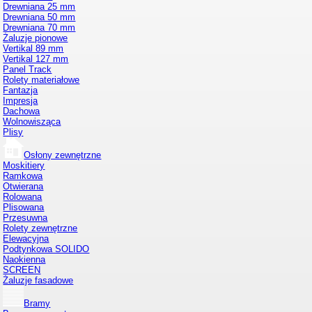
Drewniana 25 mm
Drewniana 50 mm
Drewniana 70 mm
Żaluzje pionowe
Vertikal 89 mm
Vertikal 127 mm
Panel Track
Rolety materiałowe
Fantazja
Impresja
Dachowa
Wolnowisząca
Plisy
Osłony zewnętrzne
Moskitiery
Ramkowa
Otwierana
Rolowana
Plisowana
Przesuwna
Rolety zewnętrzne
Elewacyjna
Podtynkowa SOLIDO
Naokienna
SCREEN
Żaluzje fasadowe
Bramy