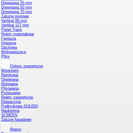
Drewniana 25 mm
Drewniana 50 mm
Drewniana 70 mm
Żaluzje pionowe
Vertikal 89 mm
Vertikal 127 mm
Panel Track
Rolety materiałowe
Fantazja
Impresja
Dachowa
Wolnowisząca
Plisy
Osłony zewnętrzne
Moskitiery
Ramkowa
Otwierana
Rolowana
Plisowana
Przesuwna
Rolety zewnętrzne
Elewacyjna
Podtynkowa SOLIDO
Naokienna
SCREEN
Żaluzje fasadowe
Bramy