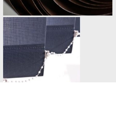
Punkt przyjmowania zamówień
ul. Promienna 7
87-800 Włocławek